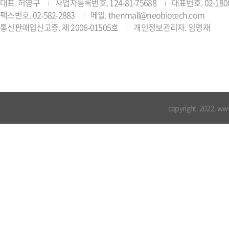
대표. 허영구
사업자등록번호. 124-81-75688
대표번호. 02-1800
팩스번호. 02-582-2883
메일. thenmall@neobiotech.com
통신판매업신고증. 제 2006-01505호
개인정보관리자. 임영재
copyright. 2022. ww