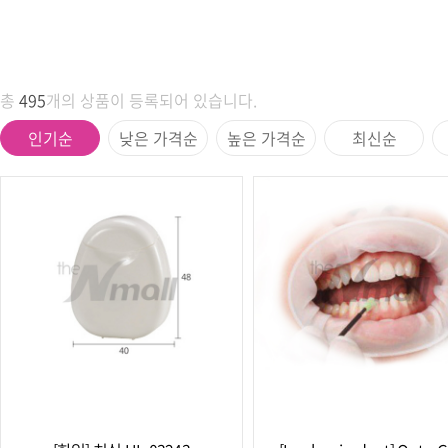
총
495
개의 상품이 등록되어 있습니다.
인기순
낮은 가격순
높은 가격순
최신순