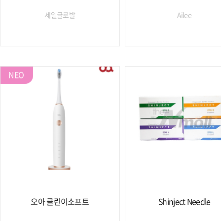
세일글로발
Ailee
NEO
오아 클린이소프트
Shinject Needle