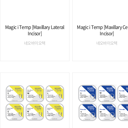
Magic i Temp [Maxillary Lateral
Magic i Temp [Maxillary Ce
Incisor]
Incisor]
네오바이오텍
네오바이오텍