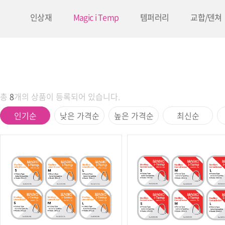
인상재
Magic i Temp
템퍼러리
교합/덴쳐
총
8
개의 상품이 등록되어 있습니다.
인기순
낮은 가격순
높은 가격순
최신순