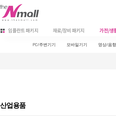
임플란트 패키지
재료/장비 패키지
가전/생활
PC/주변기기
모바일기기
영상/음
산업용품