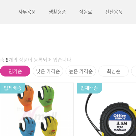
사무용품
생활용품
식음료
전산용품
총
8
개의 상품이 등록되어 있습니다.
인기순
낮은 가격순
높은 가격순
최신순
업체배송
업체배송