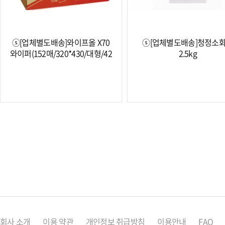
ⓢ[업체별도배송]와이프올 X70
ⓢ[업체별도배송]청정소
와이퍼(152매/320*430/대형/42
2.5kg
회사 소개
이용 약관
개인정보 취급방침
이용안내
FAQ