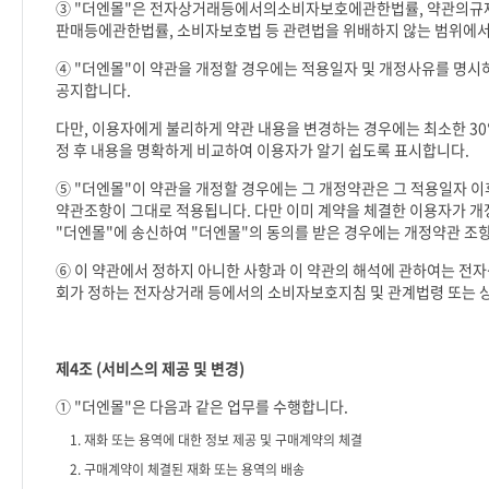
③
"
더엔몰
"
은 전자상거래등에서의소비자보호에관한법률
,
약관의규
판매등에관한법률
,
소비자보호법 등 관련법을 위배하지 않는 범위에서
④
"
더엔몰
"
이 약관을 개정할 경우에는 적용일자 및 개정사유를 명시
공지합니다
.
다만
,
이용자에게 불리하게 약관 내용을 변경하는 경우에는 최소한
30
정 후 내용을 명확하게 비교하여 이용자가 알기 쉽도록 표시합니다
.
⑤
"
더엔몰
"
이 약관을 개정할 경우에는 그 개정약관은 그 적용일자 
약관조항이 그대로 적용됩니다
.
다만 이미 계약을 체결한 이용자가 개
"
더엔몰
"
에 송신하여
"
더엔몰
"
의 동의를 받은 경우에는 개정약관 조
⑥ 이 약관에서 정하지 아니한 사항과 이 약관의 해석에 관하여는 
회가 정하는 전자상거래 등에서의 소비자보호지침 및 관계법령 또는 
제
4
조
(
서비스의 제공 및 변경
)
①
"
더엔몰
"
은 다음과 같은 업무를 수행합니다
.
1.
재화 또는 용역에 대한 정보 제공 및 구매계약의 체결
2.
구매계약이 체결된 재화 또는 용역의 배송