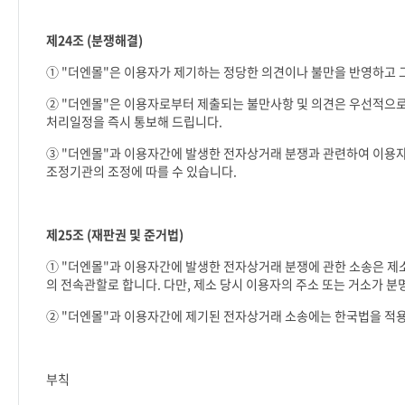
제
24
조
(
분쟁해결
)
①
"
더엔몰
"
은 이용자가 제기하는 정당한 의견이나 불만을 반영하고
②
"
더엔몰
"
은 이용자로부터 제출되는 불만사항 및 의견은 우선적으로
처리일정을 즉시 통보해 드립니다
.
③
"
더엔몰
"
과 이용자간에 발생한 전자상거래 분쟁과 관련하여 이용
조정기관의 조정에 따를 수 있습니다
.
제
25
조
(
재판권 및 준거법
)
①
"
더엔몰
"
과 이용자간에 발생한 전자상거래 분쟁에 관한 소송은 제
의 전속관할로 합니다
.
다만
,
제소 당시 이용자의 주소 또는 거소가 
②
"
더엔몰
"
과 이용자간에 제기된 전자상거래 소송에는 한국법을 적
부칙