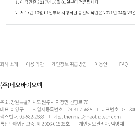
1.
이 약관은
2017
년
10
월
01
일부터 적용됩니다
.
2. 2017
년
10
월 01일부터 시행되던 종전의 약관은 2021년 04월 
회사 소개
이용 약관
개인정보 취급방침
이용안내
FAQ
(주)네오바이오텍
주소. 강원특별자치도 원주시 지정면 신평로 70
대표. 허영구
사업자등록번호. 124-81-75688
대표번호. 02-1800
팩스번호. 02-582-2883
메일. thenmall@neobiotech.com
통신판매업신고증. 제 2006-01505호
개인정보관리자. 임영재