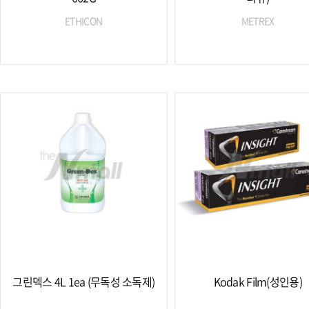
ETHICON
METREX
그린덱스 4L 1ea (무독성 소독제)
Kodak Film(성인용)