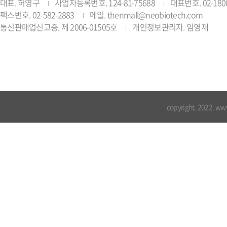
대표. 허영구
사업자등록번호. 124-81-75688
대표번호. 02-1800
팩스번호. 02-582-2883
메일. thenmall@neobiotech.com
통신판매업신고증. 제 2006-01505호
개인정보관리자. 임영재
copyright. 2022. ww