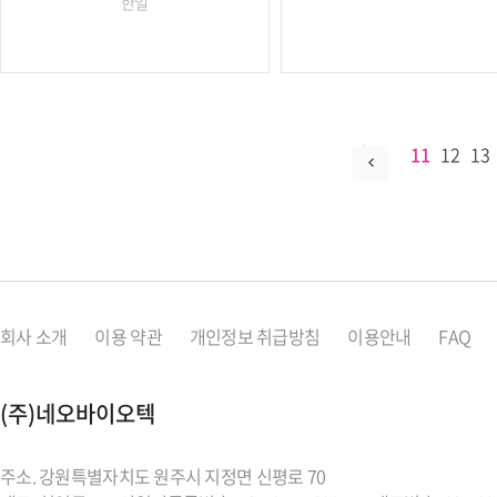
한일
11
12
13
회사 소개
이용 약관
개인정보 취급방침
이용안내
FAQ
(주)네오바이오텍
주소. 강원특별자치도 원주시 지정면 신평로 70