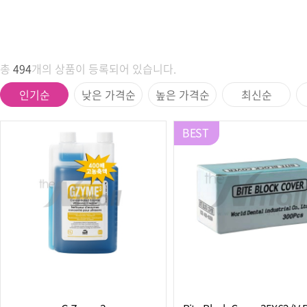
총
494
개의 상품이 등록되어 있습니다.
인기순
낮은 가격순
높은 가격순
최신순
BEST