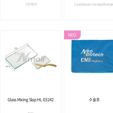
그린제약
CareStream Dental(Kodak
NEO
Glass Mixing Slap HL-03242
수술포